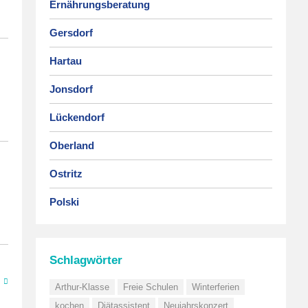
Ernährungsberatung
Gersdorf
Hartau
Jonsdorf
Lückendorf
Oberland
Ostritz
Polski
Schlagwörter
Arthur-Klasse
Freie Schulen
Winterferien
kochen
Diätassistent
Neujahrskonzert