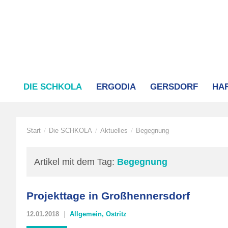
DIE SCHKOLA
ERGODIA
GERSDORF
HA
Start
Die SCHKOLA
Aktuelles
Begegnung
/
/
/
Artikel mit dem Tag:
Begegnung
Projekttage in Großhennersdorf
12.01.2018
Allgemein
,
Ostritz