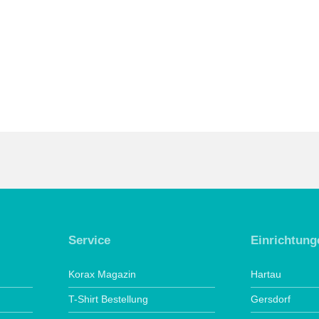
Service
Einrichtung
Korax Magazin
Hartau
T-Shirt Bestellung
Gersdorf