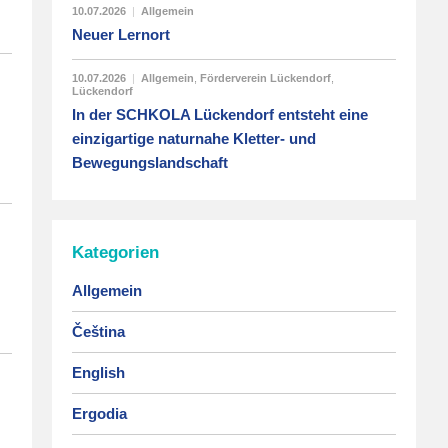
10.07.2026
|
Allgemein
Neuer Lernort
10.07.2026
|
Allgemein
,
Förderverein Lückendorf
,
Lückendorf
In der SCHKOLA Lückendorf entsteht eine
einzigartige naturnahe Kletter- und
Bewegungslandschaft
Kategorien
Allgemein
Čeština
English
Ergodia