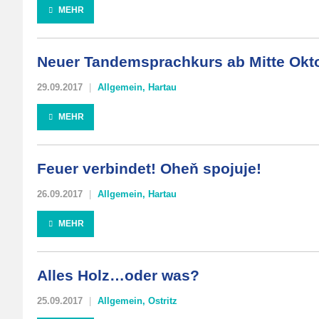
MEHR
Neuer Tandemsprachkurs ab Mitte Okt
29.09.2017
Allgemein
,
Hartau
MEHR
Feuer verbindet! Oheň spojuje!
26.09.2017
Allgemein
,
Hartau
MEHR
Alles Holz…oder was?
25.09.2017
Allgemein
,
Ostritz