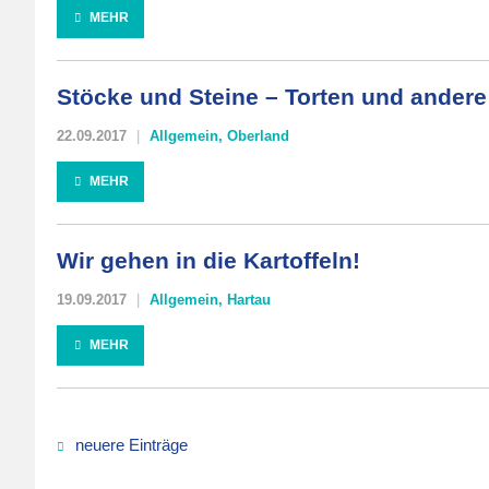
MEHR
Stöcke und Steine – Torten und andere
22.09.2017
Allgemein
,
Oberland
MEHR
Wir gehen in die Kartoffeln!
19.09.2017
Allgemein
,
Hartau
MEHR
neuere Einträge