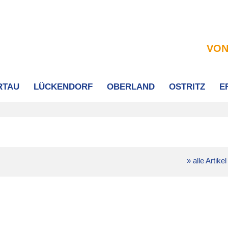
VON
RTAU
LÜCKENDORF
OBERLAND
OSTRITZ
E
» alle Artikel