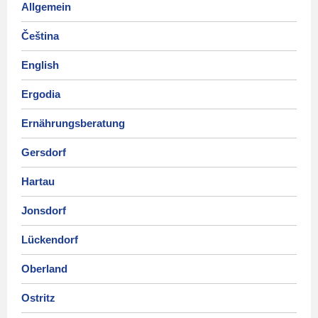
Allgemein
Čeština
English
Ergodia
Ernährungsberatung
Gersdorf
Hartau
Jonsdorf
Lückendorf
Oberland
Ostritz