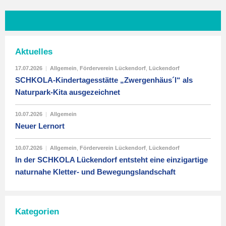
Aktuelles
17.07.2026
|
Allgemein
,
Förderverein Lückendorf
,
Lückendorf
SCHKOLA-Kindertagesstätte „Zwergenhäus´l“ als
Naturpark-Kita ausgezeichnet
10.07.2026
|
Allgemein
Neuer Lernort
10.07.2026
|
Allgemein
,
Förderverein Lückendorf
,
Lückendorf
In der SCHKOLA Lückendorf entsteht eine einzigartige
naturnahe Kletter- und Bewegungslandschaft
Kategorien