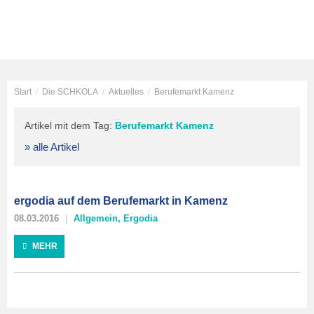
Start
/
Die SCHKOLA
/
Aktuelles
/
Berufemarkt Kamenz
Artikel mit dem Tag:
Berufemarkt Kamenz
» alle Artikel
ergodia auf dem Berufemarkt in Kamenz
08.03.2016
Allgemein
,
Ergodia
MEHR