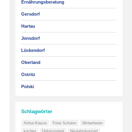
Ernährungsberatung
Gersdorf
Hartau
Jonsdorf
Lückendorf
Oberland
Ostritz
Polski
Schlagwörter
Arthur-Klasse
Freie Schulen
Winterferien
kochen
Diätassistent
Neujahrskonzert