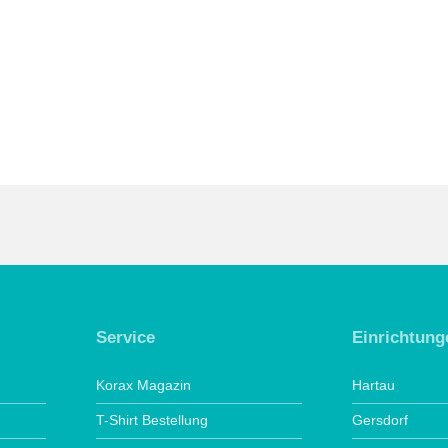
Service
Einrichtung
Korax Magazin
Hartau
T-Shirt Bestellung
Gersdorf