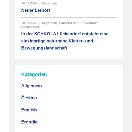
10.07.2026
|
Allgemein
Neuer Lernort
10.07.2026
|
Allgemein
,
Förderverein Lückendorf
,
Lückendorf
In der SCHKOLA Lückendorf entsteht eine
einzigartige naturnahe Kletter- und
Bewegungslandschaft
Kategorien
Allgemein
Čeština
English
Ergodia