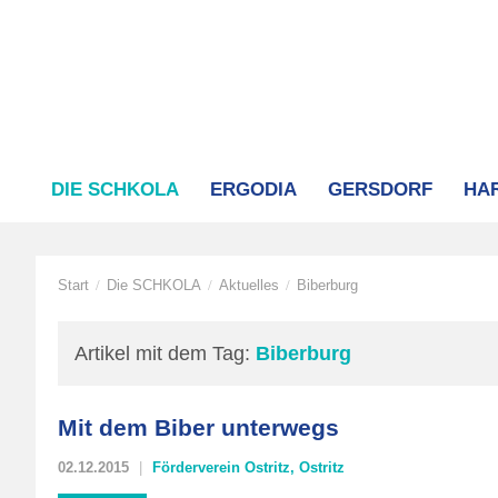
DIE SCHKOLA
ERGODIA
GERSDORF
HA
Start
Die SCHKOLA
Aktuelles
Biberburg
/
/
/
Artikel mit dem Tag:
Biberburg
Mit dem Biber unterwegs
02.12.2015
Förderverein Ostritz
,
Ostritz