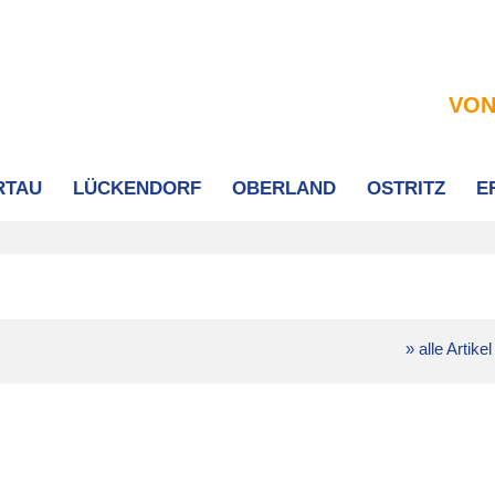
VON
RTAU
LÜCKENDORF
OBERLAND
OSTRITZ
E
» alle Artikel