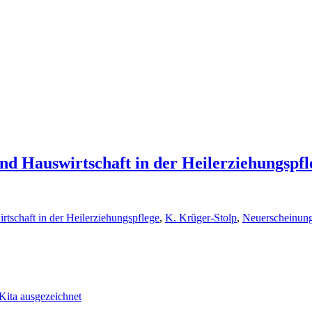
d Hauswirtschaft in der Heilerziehungspfl
tschaft in der Heilerziehungspflege
,
K. Krüger-Stolp
,
Neuerscheinun
ita ausgezeichnet