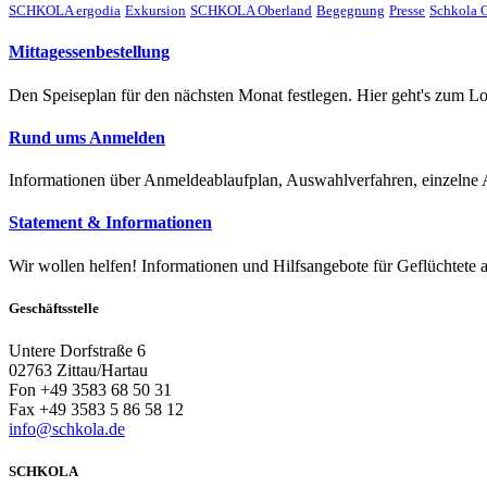
SCHKOLA ergodia
Exkursion
SCHKOLA Oberland
Begegnung
Presse
Schkola O
Mittagessenbestellung
Den Speiseplan für den nächsten Monat festlegen. Hier geht's zum Lo
Rund ums Anmelden
Informationen über Anmeldeablaufplan, Auswahlverfahren, einzelne
Statement & Informationen
Wir wollen helfen! Informationen und Hilfsangebote für Geflüchtete 
Geschäftsstelle
Untere Dorfstraße 6
02763 Zittau/Hartau
Fon +49 3583 68 50 31
Fax +49 3583 5 86 58 12
info@schkola.de
SCHKOLA