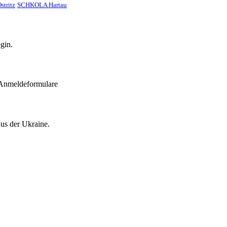
stritz
SCHKOLA Hartau
gin.
 Anmeldeformulare
aus der Ukraine.