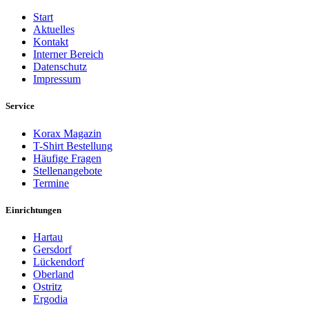
Start
Aktuelles
Kontakt
Interner Bereich
Datenschutz
Impressum
Service
Korax Magazin
T-Shirt Bestellung
Häufige Fragen
Stellenangebote
Termine
Einrichtungen
Hartau
Gersdorf
Lückendorf
Oberland
Ostritz
Ergodia