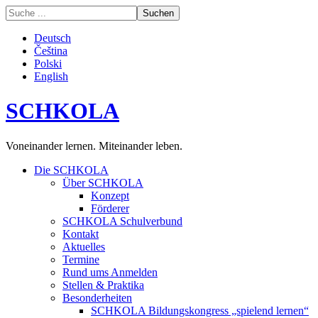
Deutsch
Čeština
Polski
English
SCHKOLA
Voneinander lernen. Miteinander leben.
Die SCHKOLA
Über SCHKOLA
Konzept
Förderer
SCHKOLA Schulverbund
Kontakt
Aktuelles
Termine
Rund ums Anmelden
Stellen & Praktika
Besonderheiten
SCHKOLA Bildungskongress „spielend lernen“