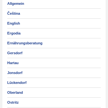
Allgemein
Čeština
English
Ergodia
Ernährungsberatung
Gersdorf
Hartau
Jonsdorf
Lückendorf
Oberland
Ostritz