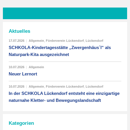
Aktuelles
17.07.2026
|
Allgemein
,
Förderverein Lückendorf
,
Lückendorf
SCHKOLA-Kindertagesstätte „Zwergenhäus´l“ als
Naturpark-Kita ausgezeichnet
10.07.2026
|
Allgemein
Neuer Lernort
10.07.2026
|
Allgemein
,
Förderverein Lückendorf
,
Lückendorf
In der SCHKOLA Lückendorf entsteht eine einzigartige
naturnahe Kletter- und Bewegungslandschaft
Kategorien