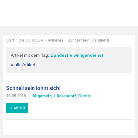
Start
/
Die SCHKOLA
/
Aktuelles
/
Bundesfreiwilligendienst
Artikel mit dem Tag:
Bundesfreiwilligendienst
» alle Artikel
Schnell sein lohnt sich!
16.05.2018
Allgemein
,
Lückendorf
,
Ostritz
MEHR