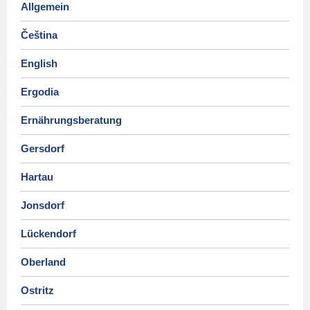
Allgemein
Čeština
English
Ergodia
Ernährungsberatung
Gersdorf
Hartau
Jonsdorf
Lückendorf
Oberland
Ostritz