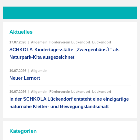
Aktuelles
17.07.2026
|
Allgemein
,
Förderverein Lückendorf
,
Lückendorf
SCHKOLA-Kindertagesstätte „Zwergenhäus´l“ als
Naturpark-Kita ausgezeichnet
10.07.2026
|
Allgemein
Neuer Lernort
10.07.2026
|
Allgemein
,
Förderverein Lückendorf
,
Lückendorf
In der SCHKOLA Lückendorf entsteht eine einzigartige
naturnahe Kletter- und Bewegungslandschaft
Kategorien