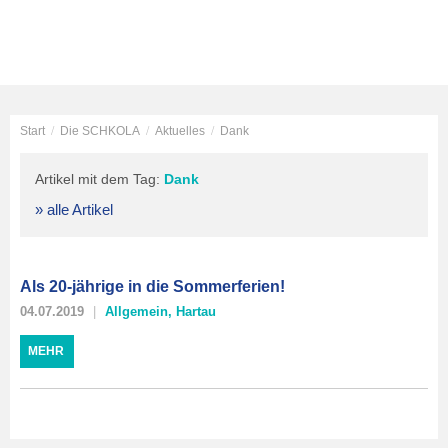
Start
/
Die SCHKOLA
/
Aktuelles
/
Dank
Artikel mit dem Tag:
Dank
» alle Artikel
Als 20-jährige in die Sommerferien!
04.07.2019
Allgemein
,
Hartau
MEHR