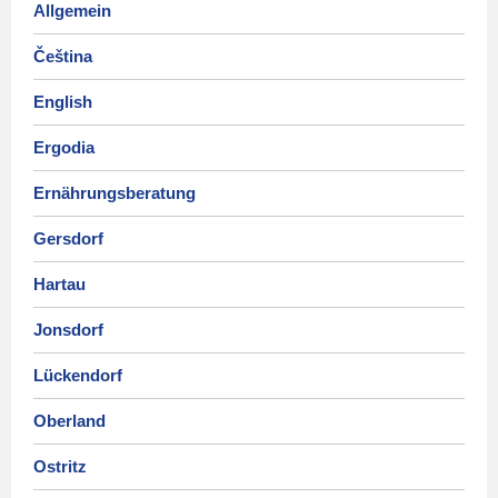
Allgemein
Čeština
English
Ergodia
Ernährungsberatung
Gersdorf
Hartau
Jonsdorf
Lückendorf
Oberland
Ostritz