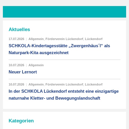
Aktuelles
17.07.2026
|
Allgemein
,
Förderverein Lückendorf
,
Lückendorf
SCHKOLA-Kindertagesstätte „Zwergenhäus´l“ als
Naturpark-Kita ausgezeichnet
10.07.2026
|
Allgemein
Neuer Lernort
10.07.2026
|
Allgemein
,
Förderverein Lückendorf
,
Lückendorf
In der SCHKOLA Lückendorf entsteht eine einzigartige
naturnahe Kletter- und Bewegungslandschaft
Kategorien