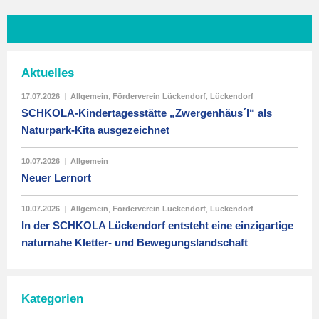
Aktuelles
17.07.2026
|
Allgemein
,
Förderverein Lückendorf
,
Lückendorf
SCHKOLA-Kindertagesstätte „Zwergenhäus´l“ als
Naturpark-Kita ausgezeichnet
10.07.2026
|
Allgemein
Neuer Lernort
10.07.2026
|
Allgemein
,
Förderverein Lückendorf
,
Lückendorf
In der SCHKOLA Lückendorf entsteht eine einzigartige
naturnahe Kletter- und Bewegungslandschaft
Kategorien