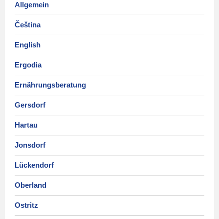
Allgemein
Čeština
English
Ergodia
Ernährungsberatung
Gersdorf
Hartau
Jonsdorf
Lückendorf
Oberland
Ostritz