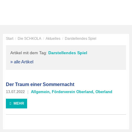
Start
/
Die SCHKOLA
/
Aktuelles
/
Darstellendes Spiel
Artikel mit dem Tag:
Darstellendes Spiel
» alle Artikel
Der Traum einer Sommernacht
13.07.2022
Allgemein
,
Förderverein Oberland
,
Oberland
MEHR