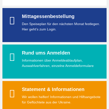
Mittagessenbestellung
Den Speiseplan für den nächsten Monat festlegen.
Hier geht's zum Login.
Rund ums Anmelden
Informationen über Anmeldeablaufplan,
Auswahlverfahren, einzelne Anmeldeformulare
Statement & Informationen
Wir wollen helfen! Informationen und Hilfsangebote
für Geflüchtete aus der Ukraine.