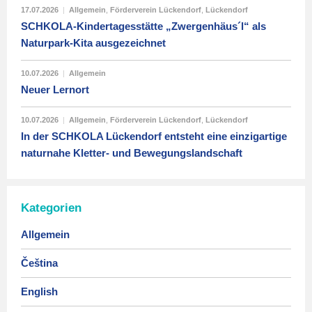
17.07.2026
|
Allgemein
,
Förderverein Lückendorf
,
Lückendorf
SCHKOLA-Kindertagesstätte „Zwergenhäus´l“ als
Naturpark-Kita ausgezeichnet
10.07.2026
|
Allgemein
Neuer Lernort
10.07.2026
|
Allgemein
,
Förderverein Lückendorf
,
Lückendorf
In der SCHKOLA Lückendorf entsteht eine einzigartige
naturnahe Kletter- und Bewegungslandschaft
Kategorien
Allgemein
Čeština
English