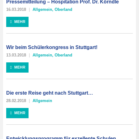
Pressemitteilung – Hospitation Prof. Dr. Körndle
16.03.2018
Allgemein
,
Oberland
MEHR
Wir beim Schülerkongress in Stuttgart!
13.03.2018
Allgemein
,
Oberland
MEHR
Die erste Reise geht nach Stuttgart…
28.02.2018
Allgemein
MEHR
Entwicklungsprogramm für exzellente Schulen