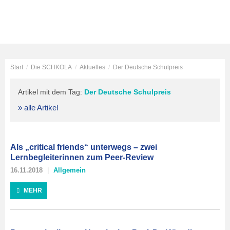
Start
/
Die SCHKOLA
/
Aktuelles
/
Der Deutsche Schulpreis
Artikel mit dem Tag:
Der Deutsche Schulpreis
» alle Artikel
Als „critical friends“ unterwegs – zwei
Lernbegleiterinnen zum Peer-Review
16.11.2018
Allgemein
MEHR