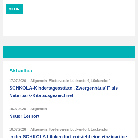
MEHR
Aktuelles
17.07.2026
|
Allgemein
,
Förderverein Lückendorf
,
Lückendorf
SCHKOLA-Kindertagesstätte „Zwergenhäus´l“ als
Naturpark-Kita ausgezeichnet
10.07.2026
|
Allgemein
Neuer Lernort
10.07.2026
|
Allgemein
,
Förderverein Lückendorf
,
Lückendorf
In der SCHKOLA Lückendorf entsteht eine einzigartige