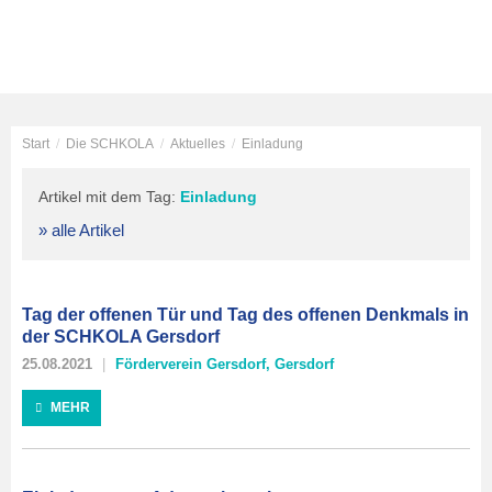
Start
/
Die SCHKOLA
/
Aktuelles
/
Einladung
Artikel mit dem Tag:
Einladung
» alle Artikel
Tag der offenen Tür und Tag des offenen Denkmals in
der SCHKOLA Gersdorf
25.08.2021
Förderverein Gersdorf
,
Gersdorf
MEHR