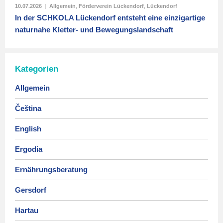
10.07.2026
|
Allgemein
,
Förderverein Lückendorf
,
Lückendorf
In der SCHKOLA Lückendorf entsteht eine einzigartige
naturnahe Kletter- und Bewegungslandschaft
Kategorien
Allgemein
Čeština
English
Ergodia
Ernährungsberatung
Gersdorf
Hartau