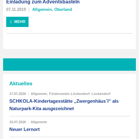
Einladung zum Adventsbasteln
07.11.2019
Allgemein
,
Oberland
MEHR
Aktuelles
17.07.2026
|
Allgemein
,
Förderverein Lückendorf
,
Lückendorf
SCHKOLA-Kindertagesstätte „Zwergenhäus´l“ als
Naturpark-Kita ausgezeichnet
10.07.2026
|
Allgemein
Neuer Lernort