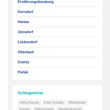
Ernährungsberatung
Gersdorf
Hartau
Jonsdorf
Lückendorf
Oberland
Ostritz
Polski
Schlagwörter
Arthur-Klasse
Freie Schulen
Winterferien
kochen
Diätassistent
Neujahrskonzert