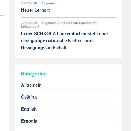
10.07.2026
|
Allgemein
Neuer Lernort
10.07.2026
|
Allgemein
,
Förderverein Lückendorf
,
Lückendorf
In der SCHKOLA Lückendorf entsteht eine
einzigartige naturnahe Kletter- und
Bewegungslandschaft
Kategorien
Allgemein
Čeština
English
Ergodia