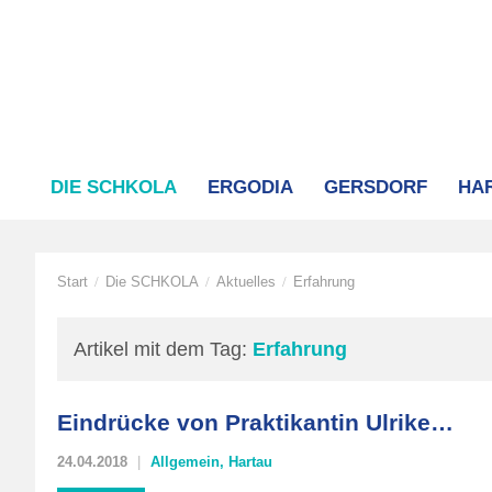
DIE SCHKOLA
ERGODIA
GERSDORF
HA
Start
Die SCHKOLA
Aktuelles
Erfahrung
/
/
/
Artikel mit dem Tag:
Erfahrung
Eindrücke von Praktikantin Ulrike…
24.04.2018
Allgemein
,
Hartau