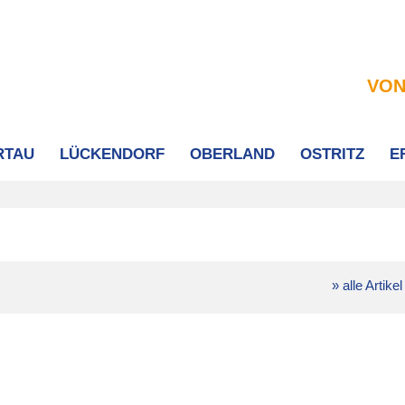
VON
RTAU
LÜCKENDORF
OBERLAND
OSTRITZ
E
» alle Artikel