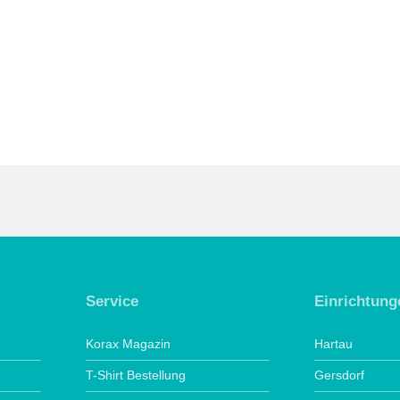
Service
Einrichtung
Korax Magazin
Hartau
T-Shirt Bestellung
Gersdorf