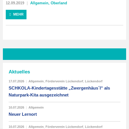
12.09.2019
Allgemein
,
Oberland
MEHR
Aktuelles
17.07.2026
|
Allgemein
,
Förderverein Lückendorf
,
Lückendorf
SCHKOLA-Kindertagesstätte „Zwergenhäus´l“ als
Naturpark-Kita ausgezeichnet
10.07.2026
|
Allgemein
Neuer Lernort
10.07.2026
|
Allgemein
,
Förderverein Lückendorf
,
Lückendorf