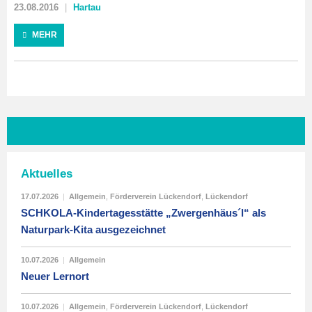
23.08.2016
Hartau
MEHR
Aktuelles
17.07.2026
|
Allgemein
,
Förderverein Lückendorf
,
Lückendorf
SCHKOLA-Kindertagesstätte „Zwergenhäus´l“ als
Naturpark-Kita ausgezeichnet
10.07.2026
|
Allgemein
Neuer Lernort
10.07.2026
|
Allgemein
,
Förderverein Lückendorf
,
Lückendorf