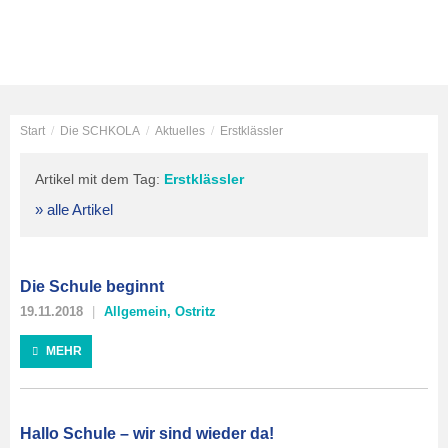
Start
/
Die SCHKOLA
/
Aktuelles
/
Erstklässler
Artikel mit dem Tag:
Erstklässler
» alle Artikel
Die Schule beginnt
19.11.2018
Allgemein
,
Ostritz
MEHR
Hallo Schule – wir sind wieder da!