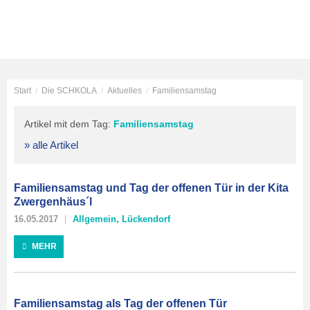
Start
/
Die SCHKOLA
/
Aktuelles
/
Familiensamstag
Artikel mit dem Tag:
Familiensamstag
» alle Artikel
Familiensamstag und Tag der offenen Tür in der Kita
Zwergenhäus´l
16.05.2017
Allgemein
,
Lückendorf
MEHR
Familiensamstag als Tag der offenen Tür