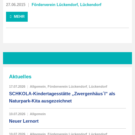
27.06.2015
Förderverein Lückendorf
,
Lückendorf
MEHR
Aktuelles
17.07.2026
|
Allgemein
,
Förderverein Lückendorf
,
Lückendorf
SCHKOLA-Kindertagesstätte „Zwergenhäus´l“ als
Naturpark-Kita ausgezeichnet
10.07.2026
|
Allgemein
Neuer Lernort
10.07.2026
|
Allgemein
,
Förderverein Lückendorf
,
Lückendorf