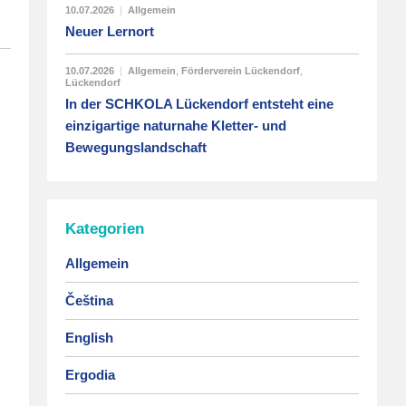
10.07.2026
|
Allgemein
Neuer Lernort
10.07.2026
|
Allgemein
,
Förderverein Lückendorf
,
Lückendorf
In der SCHKOLA Lückendorf entsteht eine
einzigartige naturnahe Kletter- und
Bewegungslandschaft
Kategorien
Allgemein
Čeština
English
Ergodia