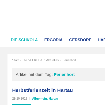
DIE SCHKOLA
ERGODIA
GERSDORF
HA
Start
Die SCHKOLA
Aktuelles
Ferienhort
/
/
/
Artikel mit dem Tag:
Ferienhort
Herbstferienzeit in Hartau
29.10.2019
Allgemein
,
Hartau