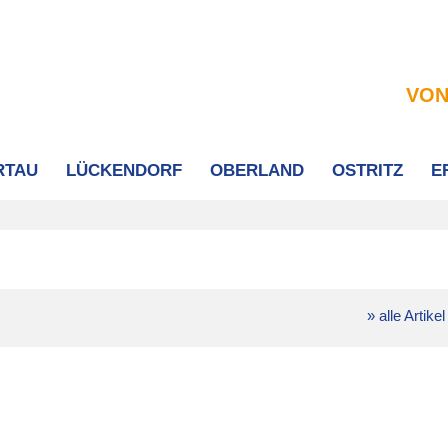
VON
RTAU
LÜCKENDORF
OBERLAND
OSTRITZ
E
» alle Artikel