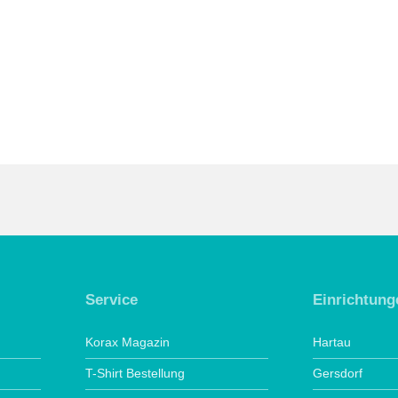
Service
Einrichtung
Korax Magazin
Hartau
T-Shirt Bestellung
Gersdorf