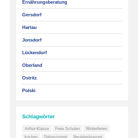
Ernährungsberatung
Gersdorf
Hartau
Jonsdorf
Lückendorf
Oberland
Ostritz
Polski
Schlagwörter
Arthur-Klasse
Freie Schulen
Winterferien
kochen
Diätassistent
Neujahrskonzert