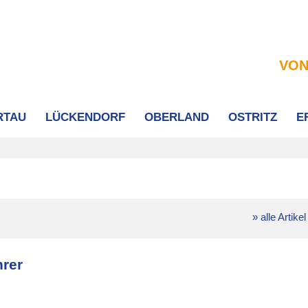
VON
RTAU
LÜCKENDORF
OBERLAND
OSTRITZ
E
» alle Artikel
hrer