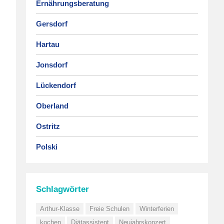
Ernährungsberatung
Gersdorf
Hartau
Jonsdorf
Lückendorf
Oberland
Ostritz
Polski
Schlagwörter
Arthur-Klasse
Freie Schulen
Winterferien
kochen
Diätassistent
Neujahrskonzert