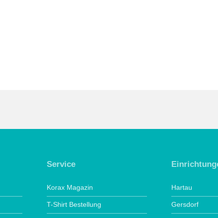
Service
Einrichtung
Korax Magazin
Hartau
T-Shirt Bestellung
Gersdorf