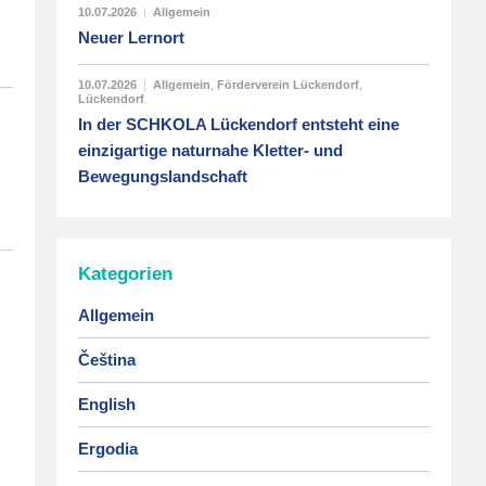
10.07.2026
|
Allgemein
Neuer Lernort
10.07.2026
|
Allgemein
,
Förderverein Lückendorf
,
Lückendorf
In der SCHKOLA Lückendorf entsteht eine
einzigartige naturnahe Kletter- und
Bewegungslandschaft
Kategorien
Allgemein
Čeština
English
Ergodia