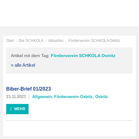
Start
/
Die SCHKOLA
/
Aktuelles
/
Förderverein SCHKOLA Ostritz
Artikel mit dem Tag:
Förderverein SCHKOLA Ostritz
» alle Artikel
Biber-Brief 01/2023
23.11.2023
Allgemein
,
Förderverein Ostritz
,
Ostritz
MEHR