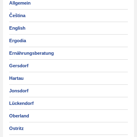
Allgemein
Čeština
English
Ergodia
Ernährungsberatung
Gersdorf
Hartau
Jonsdorf
Lückendorf
Oberland
Ostritz