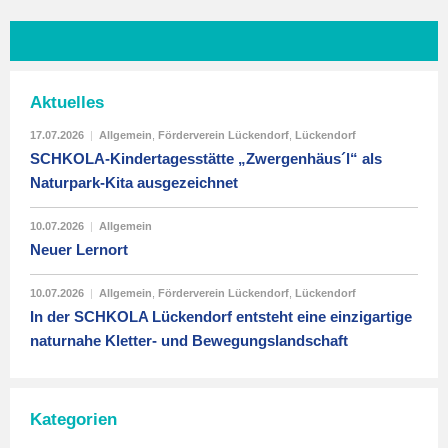
Aktuelles
17.07.2026
|
Allgemein
,
Förderverein Lückendorf
,
Lückendorf
SCHKOLA-Kindertagesstätte „Zwergenhäus´l“ als
Naturpark-Kita ausgezeichnet
10.07.2026
|
Allgemein
Neuer Lernort
10.07.2026
|
Allgemein
,
Förderverein Lückendorf
,
Lückendorf
In der SCHKOLA Lückendorf entsteht eine einzigartige
naturnahe Kletter- und Bewegungslandschaft
Kategorien