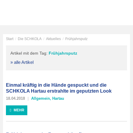
Start
/
Die SCHKOLA
/
Aktuelles
/
Frühjahrsputz
Artikel mit dem Tag:
Frühjahrsputz
» alle Artikel
Einmal kräftig in die Hände gespuckt und die
SCHKOLA Hartau erstrahlte im geputzten Look
18.04.2018
Allgemein
,
Hartau
MEHR