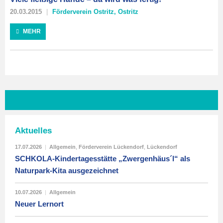
20.03.2015
Förderverein Ostritz
,
Ostritz
MEHR
Aktuelles
17.07.2026
|
Allgemein
,
Förderverein Lückendorf
,
Lückendorf
SCHKOLA-Kindertagesstätte „Zwergenhäus´l“ als
Naturpark-Kita ausgezeichnet
10.07.2026
|
Allgemein
Neuer Lernort