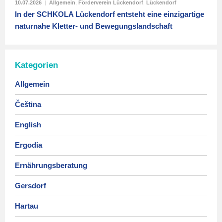
10.07.2026
|
Allgemein
,
Förderverein Lückendorf
,
Lückendorf
In der SCHKOLA Lückendorf entsteht eine einzigartige
naturnahe Kletter- und Bewegungslandschaft
Kategorien
Allgemein
Čeština
English
Ergodia
Ernährungsberatung
Gersdorf
Hartau