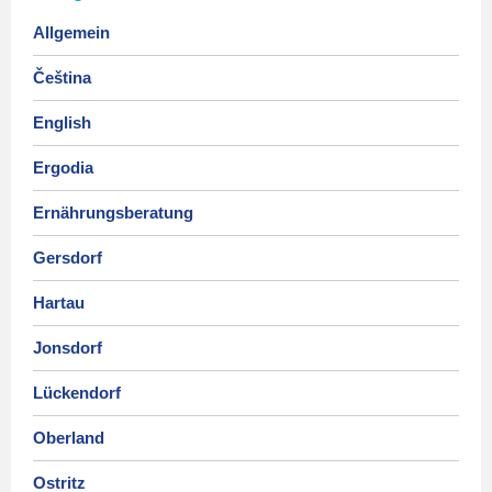
Allgemein
Čeština
English
Ergodia
Ernährungsberatung
Gersdorf
Hartau
Jonsdorf
Lückendorf
Oberland
Ostritz