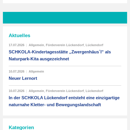
Aktuelles
17.07.2026
|
Allgemein
,
Förderverein Lückendorf
,
Lückendorf
SCHKOLA-Kindertagesstätte „Zwergenhäus´l“ als
Naturpark-Kita ausgezeichnet
10.07.2026
|
Allgemein
Neuer Lernort
10.07.2026
|
Allgemein
,
Förderverein Lückendorf
,
Lückendorf
In der SCHKOLA Lückendorf entsteht eine einzigartige
naturnahe Kletter- und Bewegungslandschaft
Kategorien