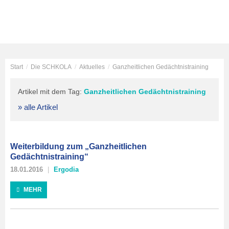
Start
/
Die SCHKOLA
/
Aktuelles
/
Ganzheitlichen Gedächtnistraining
Artikel mit dem Tag:
Ganzheitlichen Gedächtnistraining
» alle Artikel
Weiterbildung zum „Ganzheitlichen
Gedächtnistraining“
18.01.2016
Ergodia
MEHR