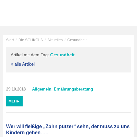
Start
/
Die SCHKOLA
/
Aktuelles
/
Gesundheit
Artikel mit dem Tag:
Gesundheit
» alle Artikel
29.10.2018
Allgemein
,
Ernährungsberatung
MEHR
Wer will fleißige „Zahn putzer“ sehn, der muss zu uns
Kindern gehen…..