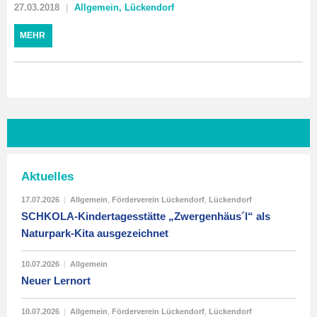
27.03.2018
Allgemein
,
Lückendorf
MEHR
Aktuelles
17.07.2026
|
Allgemein
,
Förderverein Lückendorf
,
Lückendorf
SCHKOLA-Kindertagesstätte „Zwergenhäus´l“ als
Naturpark-Kita ausgezeichnet
10.07.2026
|
Allgemein
Neuer Lernort
10.07.2026
|
Allgemein
,
Förderverein Lückendorf
,
Lückendorf