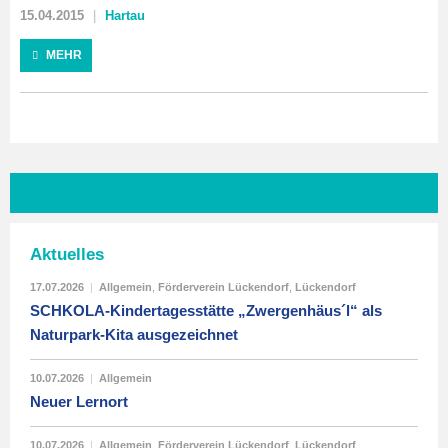
15.04.2015
Hartau
MEHR
Aktuelles
17.07.2026
|
Allgemein
,
Förderverein Lückendorf
,
Lückendorf
SCHKOLA-Kindertagesstätte „Zwergenhäus´l“ als
Naturpark-Kita ausgezeichnet
10.07.2026
|
Allgemein
Neuer Lernort
10.07.2026
|
Allgemein
,
Förderverein Lückendorf
,
Lückendorf