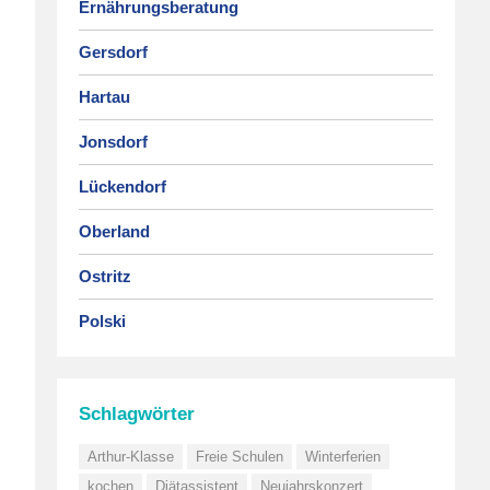
Ernährungsberatung
Gersdorf
Hartau
Jonsdorf
Lückendorf
Oberland
Ostritz
Polski
Schlagwörter
Arthur-Klasse
Freie Schulen
Winterferien
kochen
Diätassistent
Neujahrskonzert