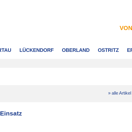
VON
RTAU
LÜCKENDORF
OBERLAND
OSTRITZ
E
» alle Artikel
Einsatz