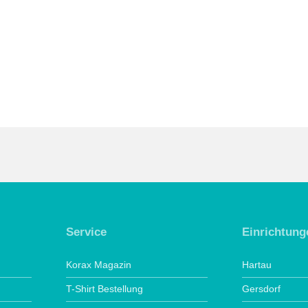
Service
Einrichtung
Korax Magazin
Hartau
T-Shirt Bestellung
Gersdorf