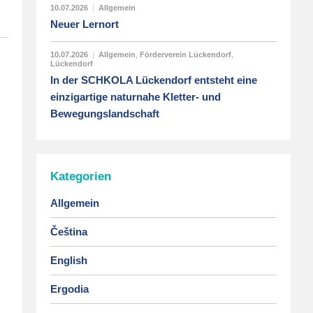
10.07.2026
|
Allgemein
Neuer Lernort
10.07.2026
|
Allgemein
,
Förderverein Lückendorf
,
Lückendorf
In der SCHKOLA Lückendorf entsteht eine
einzigartige naturnahe Kletter- und
Bewegungslandschaft
Kategorien
Allgemein
Čeština
English
Ergodia