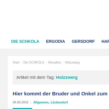
DIE SCHKOLA
ERGODIA
GERSDORF
HA
Start
Die SCHKOLA
Aktuelles
Holzzwerg
/
/
/
Artikel mit dem Tag:
Holzzwerg
Hier kommt der Bruder und Onkel zum 
08.08.2018
Allgemein
,
Lückendorf