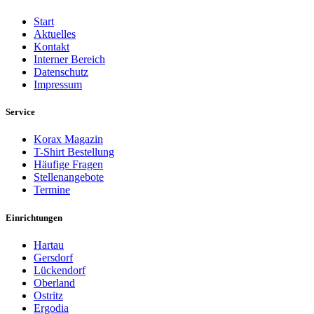
Start
Aktuelles
Kontakt
Interner Bereich
Datenschutz
Impressum
Service
Korax Magazin
T-Shirt Bestellung
Häufige Fragen
Stellenangebote
Termine
Einrichtungen
Hartau
Gersdorf
Lückendorf
Oberland
Ostritz
Ergodia