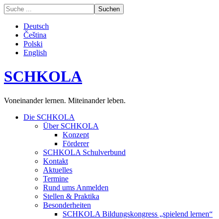
Deutsch
Čeština
Polski
English
SCHKOLA
Voneinander lernen. Miteinander leben.
Die SCHKOLA
Über SCHKOLA
Konzept
Förderer
SCHKOLA Schulverbund
Kontakt
Aktuelles
Termine
Rund ums Anmelden
Stellen & Praktika
Besonderheiten
SCHKOLA Bildungskongress „spielend lernen“