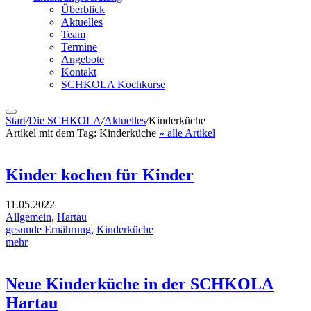
Überblick
Aktuelles
Team
Termine
Angebote
Kontakt
SCHKOLA Kochkurse
Start
/
Die SCHKOLA
/
Aktuelles
/
Kinderküche
Artikel mit dem Tag:
Kinderküche
» alle Artikel
Kinder kochen für Kinder
11.05.2022
Allgemein
,
Hartau
gesunde Ernährung
,
Kinderküche
mehr
Neue Kinderküche in der SCHKOLA
Hartau