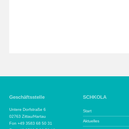
Geschäftsstelle
SCHKOLA
Untere Dorfstraße 6
Start
02763 Zittau/Hartau
Aktuelles
Fon +49 3583 68 50 31