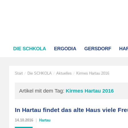
DIE SCHKOLA
ERGODIA
GERSDORF
HA
Start
Die SCHKOLA
Aktuelles
Kirmes Hartau 2016
/
/
/
Artikel mit dem Tag:
Kirmes Hartau 2016
In Hartau findet das alte Haus viele Fr
14.10.2016
Hartau