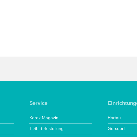
Service
Einrichtung
Korax Magazin
Hartau
T-Shirt Bestellung
Gersdorf