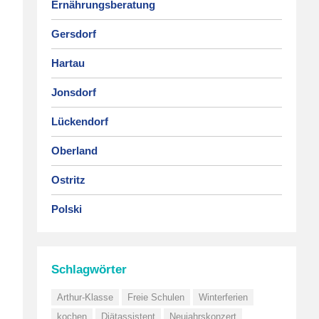
Ernährungsberatung
Gersdorf
Hartau
Jonsdorf
Lückendorf
Oberland
Ostritz
Polski
Schlagwörter
Arthur-Klasse
Freie Schulen
Winterferien
kochen
Diätassistent
Neujahrskonzert