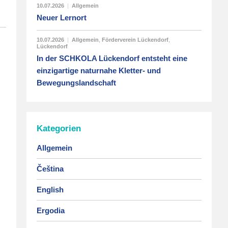
10.07.2026
|
Allgemein
Neuer Lernort
10.07.2026
|
Allgemein
,
Förderverein Lückendorf
,
Lückendorf
In der SCHKOLA Lückendorf entsteht eine
einzigartige naturnahe Kletter- und
Bewegungslandschaft
Kategorien
Allgemein
Čeština
English
Ergodia