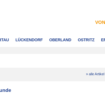
VON
RTAU
LÜCKENDORF
OBERLAND
OSTRITZ
E
» alle Artikel
eunde