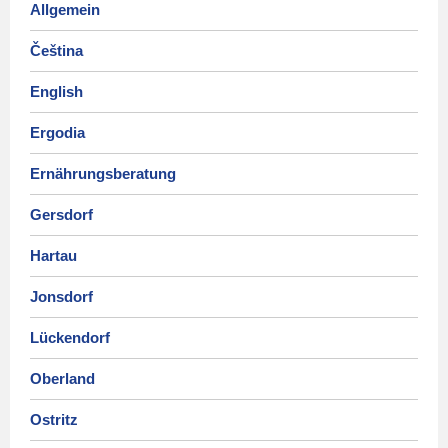
Allgemein
Čeština
English
Ergodia
Ernährungsberatung
Gersdorf
Hartau
Jonsdorf
Lückendorf
Oberland
Ostritz