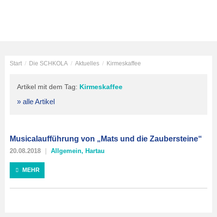
Start
/
Die SCHKOLA
/
Aktuelles
/
Kirmeskaffee
Artikel mit dem Tag:
Kirmeskaffee
» alle Artikel
Musicalaufführung von „Mats und die Zaubersteine“
20.08.2018
Allgemein
,
Hartau
MEHR