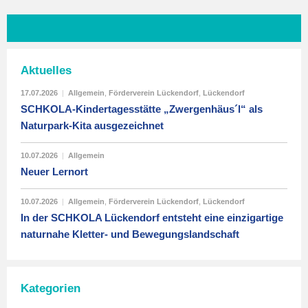
Aktuelles
17.07.2026
|
Allgemein
,
Förderverein Lückendorf
,
Lückendorf
SCHKOLA-Kindertagesstätte „Zwergenhäus´l“ als
Naturpark-Kita ausgezeichnet
10.07.2026
|
Allgemein
Neuer Lernort
10.07.2026
|
Allgemein
,
Förderverein Lückendorf
,
Lückendorf
In der SCHKOLA Lückendorf entsteht eine einzigartige
naturnahe Kletter- und Bewegungslandschaft
Kategorien