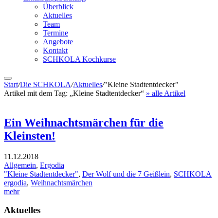
Überblick
Aktuelles
Team
Termine
Angebote
Kontakt
SCHKOLA Kochkurse
Start
/
Die SCHKOLA
/
Aktuelles
/
"Kleine Stadtentdecker"
Artikel mit dem Tag:
„Kleine Stadtentdecker“
» alle Artikel
Ein Weihnachtsmärchen für die
Kleinsten!
11.12.2018
Allgemein
,
Ergodia
"Kleine Stadtentdecker"
,
Der Wolf und die 7 Geißlein
,
SCHKOLA
ergodia
,
Weihnachtsmärchen
mehr
Aktuelles