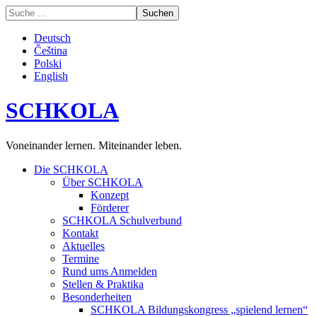
Deutsch
Čeština
Polski
English
SCHKOLA
Voneinander lernen. Miteinander leben.
Die SCHKOLA
Über SCHKOLA
Konzept
Förderer
SCHKOLA Schulverbund
Kontakt
Aktuelles
Termine
Rund ums Anmelden
Stellen & Praktika
Besonderheiten
SCHKOLA Bildungskongress „spielend lernen“