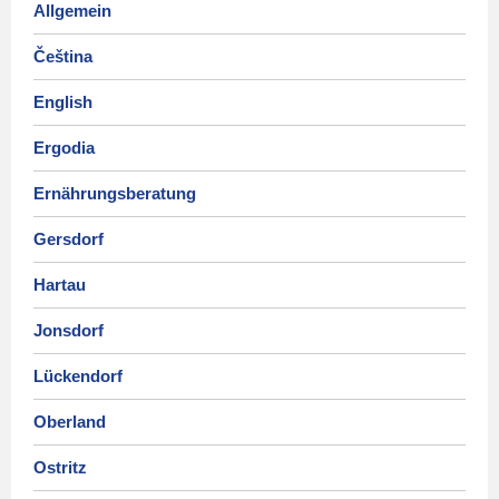
Allgemein
Čeština
English
Ergodia
Ernährungsberatung
Gersdorf
Hartau
Jonsdorf
Lückendorf
Oberland
Ostritz