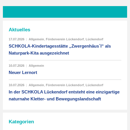
Aktuelles
17.07.2026
|
Allgemein
,
Förderverein Lückendorf
,
Lückendorf
SCHKOLA-Kindertagesstätte „Zwergenhäus´l“ als
Naturpark-Kita ausgezeichnet
10.07.2026
|
Allgemein
Neuer Lernort
10.07.2026
|
Allgemein
,
Förderverein Lückendorf
,
Lückendorf
In der SCHKOLA Lückendorf entsteht eine einzigartige
naturnahe Kletter- und Bewegungslandschaft
Kategorien