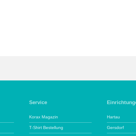
Service
Einrichtung
Korax Magazin
Hartau
T-Shirt Bestellung
Gersdorf