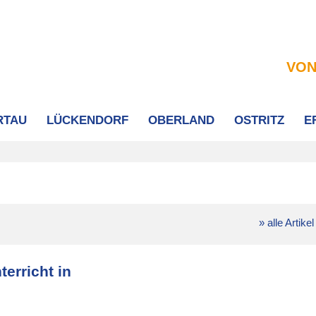
VON
RTAU
LÜCKENDORF
OBERLAND
OSTRITZ
E
» alle Artikel
erricht in