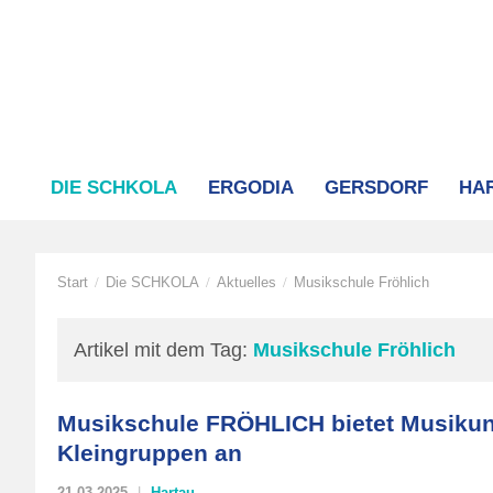
DIE SCHKOLA
ERGODIA
GERSDORF
HA
Start
Die SCHKOLA
Aktuelles
Musikschule Fröhlich
/
/
/
Artikel mit dem Tag:
Musikschule Fröhlich
Musikschule FRÖHLICH bietet Musikunt
Kleingruppen an
21.03.2025
Hartau