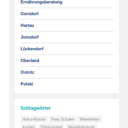
Ernährungsberatung
Gersdorf
Hartau
Jonsdorf
Lückendorf
Oberland
Ostritz
Polski
Schlagwörter
Arthur-Klasse
Freie Schulen
Winterferien
kochen
Diätassistent
Neujahrskonzert