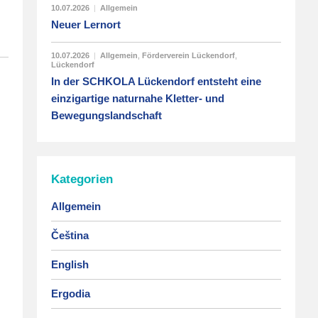
10.07.2026
|
Allgemein
Neuer Lernort
10.07.2026
|
Allgemein
,
Förderverein Lückendorf
,
Lückendorf
In der SCHKOLA Lückendorf entsteht eine
einzigartige naturnahe Kletter- und
Bewegungslandschaft
Kategorien
Allgemein
Čeština
English
Ergodia