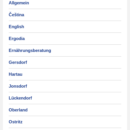
Allgemein
Čeština
English
Ergodia
Ernährungsberatung
Gersdorf
Hartau
Jonsdorf
Lückendorf
Oberland
Ostritz