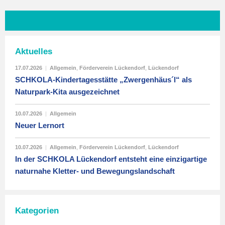
Aktuelles
17.07.2026
|
Allgemein
,
Förderverein Lückendorf
,
Lückendorf
SCHKOLA-Kindertagesstätte „Zwergenhäus´l“ als
Naturpark-Kita ausgezeichnet
10.07.2026
|
Allgemein
Neuer Lernort
10.07.2026
|
Allgemein
,
Förderverein Lückendorf
,
Lückendorf
In der SCHKOLA Lückendorf entsteht eine einzigartige
naturnahe Kletter- und Bewegungslandschaft
Kategorien