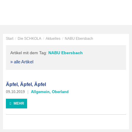
Start
/
Die SCHKOLA
/
Aktuelles
/
NABU Ebersbach
Artikel mit dem Tag:
NABU Ebersbach
» alle Artikel
Äpfel, Äpfel, Äpfel
09.10.2019
Allgemein
,
Oberland
MEHR