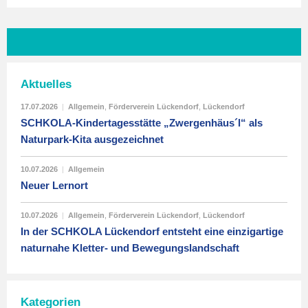
Aktuelles
17.07.2026
|
Allgemein
,
Förderverein Lückendorf
,
Lückendorf
SCHKOLA-Kindertagesstätte „Zwergenhäus´l“ als
Naturpark-Kita ausgezeichnet
10.07.2026
|
Allgemein
Neuer Lernort
10.07.2026
|
Allgemein
,
Förderverein Lückendorf
,
Lückendorf
In der SCHKOLA Lückendorf entsteht eine einzigartige
naturnahe Kletter- und Bewegungslandschaft
Kategorien