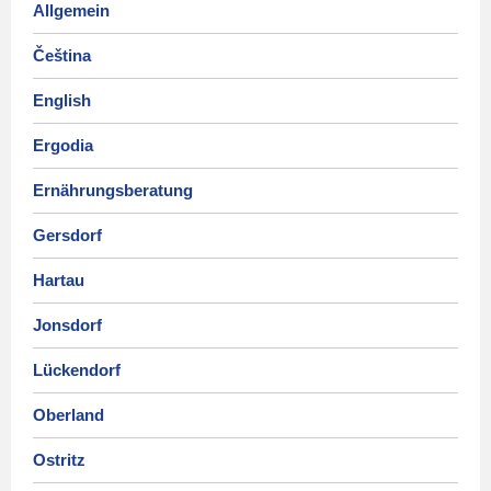
Allgemein
Čeština
English
Ergodia
Ernährungsberatung
Gersdorf
Hartau
Jonsdorf
Lückendorf
Oberland
Ostritz