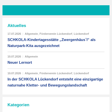
Aktuelles
17.07.2026
|
Allgemein
,
Förderverein Lückendorf
,
Lückendorf
SCHKOLA-Kindertagesstätte „Zwergenhäus´l“ als
Naturpark-Kita ausgezeichnet
10.07.2026
|
Allgemein
Neuer Lernort
10.07.2026
|
Allgemein
,
Förderverein Lückendorf
,
Lückendorf
In der SCHKOLA Lückendorf entsteht eine einzigartige
naturnahe Kletter- und Bewegungslandschaft
Kategorien