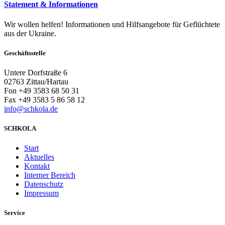
Statement & Informationen
Wir wollen helfen! Informationen und Hilfsangebote für Geflüchtete
aus der Ukraine.
Geschäftsstelle
Untere Dorfstraße 6
02763 Zittau/Hartau
Fon +49 3583 68 50 31
Fax +49 3583 5 86 58 12
info@schkola.de
SCHKOLA
Start
Aktuelles
Kontakt
Interner Bereich
Datenschutz
Impressum
Service