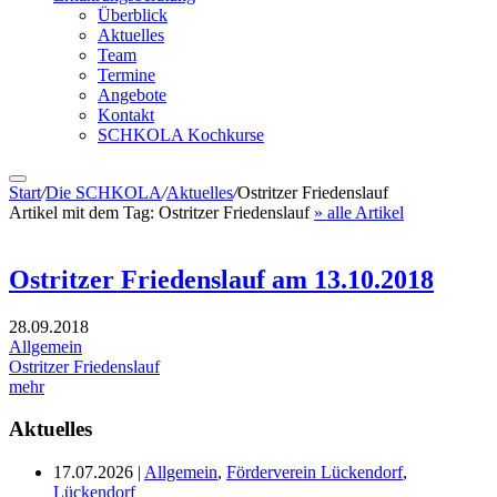
Überblick
Aktuelles
Team
Termine
Angebote
Kontakt
SCHKOLA Kochkurse
Start
/
Die SCHKOLA
/
Aktuelles
/
Ostritzer Friedenslauf
Artikel mit dem Tag:
Ostritzer Friedenslauf
» alle Artikel
Ostritzer Friedenslauf am 13.10.2018
28.09.2018
Allgemein
Ostritzer Friedenslauf
mehr
Aktuelles
17.07.2026
|
Allgemein
,
Förderverein Lückendorf
,
Lückendorf