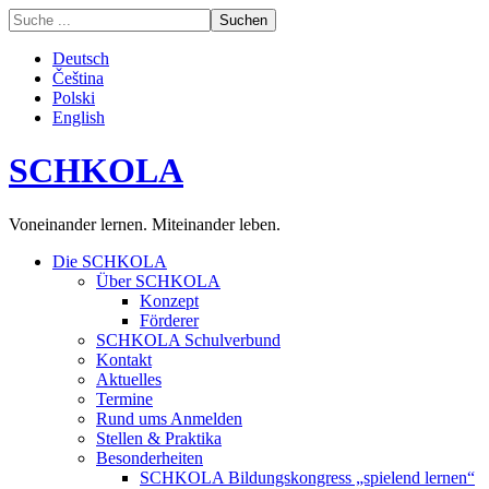
Deutsch
Čeština
Polski
English
SCHKOLA
Voneinander lernen. Miteinander leben.
Die SCHKOLA
Über SCHKOLA
Konzept
Förderer
SCHKOLA Schulverbund
Kontakt
Aktuelles
Termine
Rund ums Anmelden
Stellen & Praktika
Besonderheiten
SCHKOLA Bildungskongress „spielend lernen“