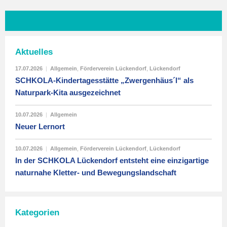
Aktuelles
17.07.2026
|
Allgemein
,
Förderverein Lückendorf
,
Lückendorf
SCHKOLA-Kindertagesstätte „Zwergenhäus´l“ als
Naturpark-Kita ausgezeichnet
10.07.2026
|
Allgemein
Neuer Lernort
10.07.2026
|
Allgemein
,
Förderverein Lückendorf
,
Lückendorf
In der SCHKOLA Lückendorf entsteht eine einzigartige
naturnahe Kletter- und Bewegungslandschaft
Kategorien