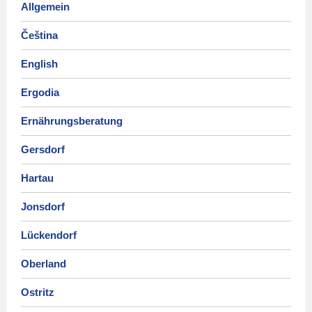
Allgemein
Čeština
English
Ergodia
Ernährungsberatung
Gersdorf
Hartau
Jonsdorf
Lückendorf
Oberland
Ostritz