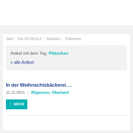
Start
/
Die SCHKOLA
/
Aktuelles
/
Plätzchen
Artikel mit dem Tag:
Plätzchen
» alle Artikel
In der Weihnachtsbäckerei….
11.12.2015
Allgemein
,
Oberland
MEHR