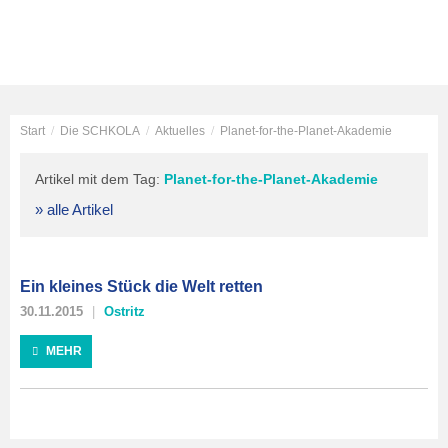
Start
/
Die SCHKOLA
/
Aktuelles
/
Planet-for-the-Planet-Akademie
Artikel mit dem Tag:
Planet-for-the-Planet-Akademie
» alle Artikel
Ein kleines Stück die Welt retten
30.11.2015
Ostritz
MEHR