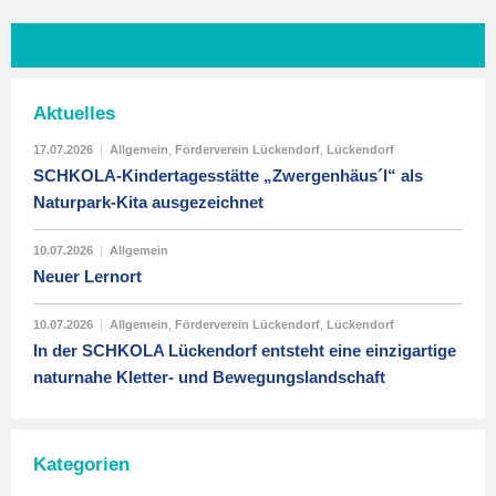
Aktuelles
17.07.2026
|
Allgemein
,
Förderverein Lückendorf
,
Lückendorf
SCHKOLA-Kindertagesstätte „Zwergenhäus´l“ als
Naturpark-Kita ausgezeichnet
10.07.2026
|
Allgemein
Neuer Lernort
10.07.2026
|
Allgemein
,
Förderverein Lückendorf
,
Lückendorf
In der SCHKOLA Lückendorf entsteht eine einzigartige
naturnahe Kletter- und Bewegungslandschaft
Kategorien