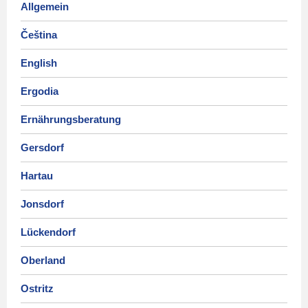
Allgemein
Čeština
English
Ergodia
Ernährungsberatung
Gersdorf
Hartau
Jonsdorf
Lückendorf
Oberland
Ostritz