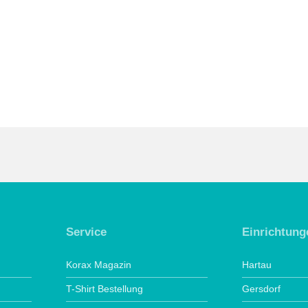
Service
Einrichtung
Korax Magazin
Hartau
T-Shirt Bestellung
Gersdorf