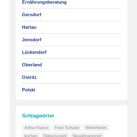
Ernährungsberatung
Gersdorf
Hartau
Jonsdorf
Lückendorf
Oberland
Ostritz
Polski
Schlagwörter
Arthur-Klasse
Freie Schulen
Winterferien
kochen
Diätassistent
Neujahrskonzert