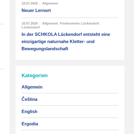
10.07.2026
|
Allgemein
Neuer Lernort
10.07.2026
|
Allgemein
,
Förderverein Lückendorf
,
Lückendorf
In der SCHKOLA Lückendorf entsteht eine
einzigartige naturnahe Kletter- und
Bewegungslandschaft
Kategorien
Allgemein
Čeština
English
Ergodia