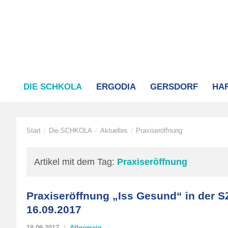
DIE SCHKOLA
ERGODIA
GERSDORF
HA
Start
Die SCHKOLA
Aktuelles
Praxiseröffnung
/
/
/
Artikel mit dem Tag:
Praxiseröffnung
Praxiseröffnung „Iss Gesund“ in der 
16.09.2017
18.09.2017
Allgemein