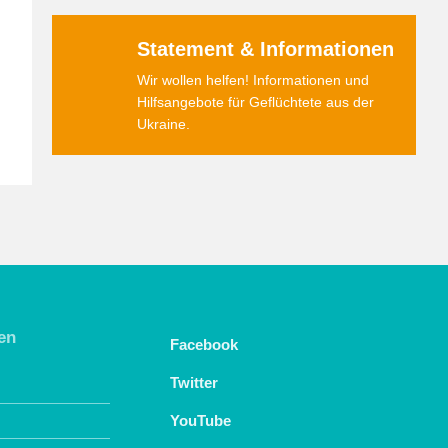
Statement & Informationen
Wir wollen helfen! Informationen und
Hilfsangebote für Geflüchtete aus der
Ukraine.
en
Facebook
Twitter
YouTube