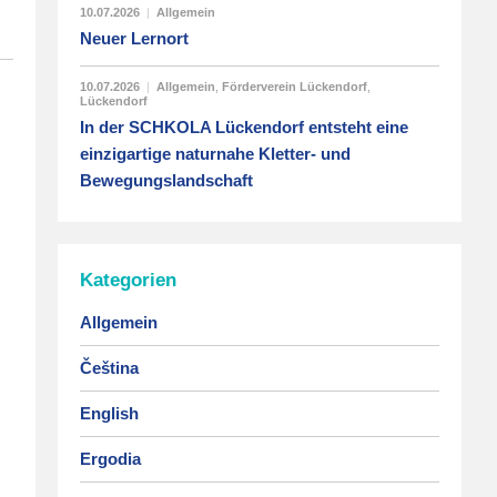
10.07.2026
|
Allgemein
Neuer Lernort
10.07.2026
|
Allgemein
,
Förderverein Lückendorf
,
Lückendorf
In der SCHKOLA Lückendorf entsteht eine
einzigartige naturnahe Kletter- und
Bewegungslandschaft
Kategorien
Allgemein
Čeština
English
Ergodia