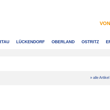
VON
RTAU
LÜCKENDORF
OBERLAND
OSTRITZ
E
» alle Artikel