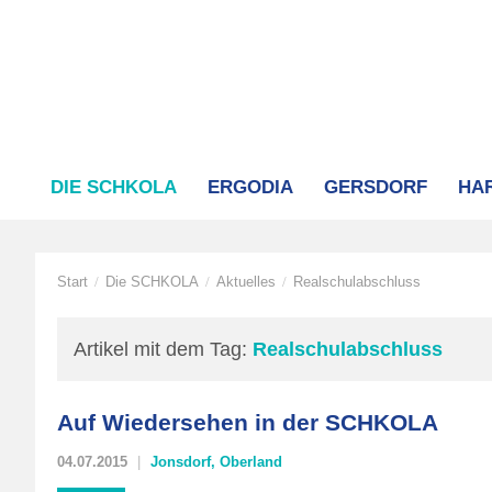
DIE SCHKOLA
ERGODIA
GERSDORF
HA
Start
Die SCHKOLA
Aktuelles
Realschulabschluss
/
/
/
Artikel mit dem Tag:
Realschulabschluss
Auf Wiedersehen in der SCHKOLA
04.07.2015
Jonsdorf
,
Oberland