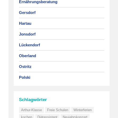
Ernährungsberatung
Gersdorf
Hartau
Jonsdorf
Lückendorf
Oberland
Ostritz
Polski
Schlagwörter
Arthur-Klasse
Freie Schulen
Winterferien
kochen
Diätassistent
Neujahrskonzert