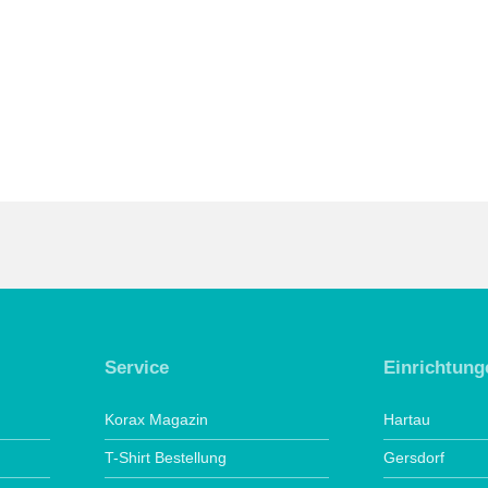
Service
Einrichtung
Korax Magazin
Hartau
T-Shirt Bestellung
Gersdorf