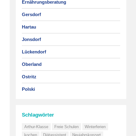
Ernährungsberatung
Gersdorf
Hartau
Jonsdorf
Lückendorf
Oberland
Ostritz
Polski
Schlagwörter
Arthur-Klasse
Freie Schulen
Winterferien
kochen
Diätassistent
Neujahrskonzert