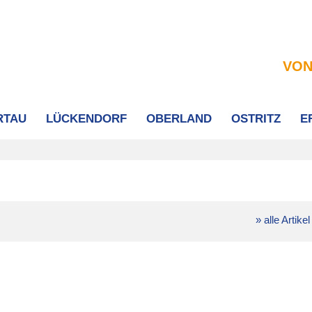
VON
RTAU
LÜCKENDORF
OBERLAND
OSTRITZ
E
» alle Artikel