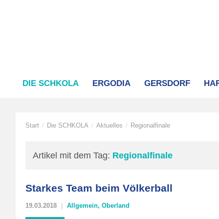
DIE SCHKOLA
ERGODIA
GERSDORF
HA
Start
Die SCHKOLA
Aktuelles
Regionalfinale
/
/
/
Artikel mit dem Tag:
Regionalfinale
Starkes Team beim Völkerball
19.03.2018
Allgemein
,
Oberland