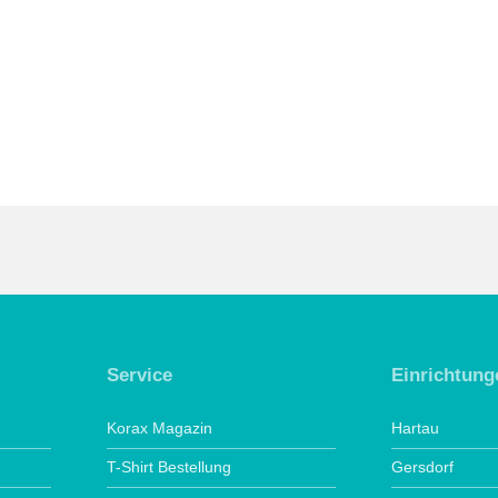
Service
Einrichtung
Korax Magazin
Hartau
T-Shirt Bestellung
Gersdorf