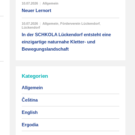
10.07.2026
|
Allgemein
Neuer Lernort
10.07.2026
|
Allgemein
,
Förderverein Lückendorf
,
Lückendorf
In der SCHKOLA Lückendorf entsteht eine
einzigartige naturnahe Kletter- und
Bewegungslandschaft
Kategorien
Allgemein
Čeština
English
Ergodia