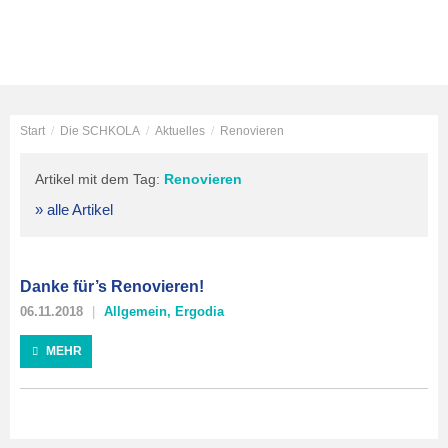
Start
/
Die SCHKOLA
/
Aktuelles
/
Renovieren
Artikel mit dem Tag:
Renovieren
» alle Artikel
Danke für’s Renovieren!
06.11.2018
Allgemein
,
Ergodia
MEHR