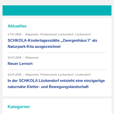
Aktuelles
17.07.2026
|
Allgemein
,
Förderverein Lückendorf
,
Lückendorf
SCHKOLA-Kindertagesstätte „Zwergenhäus´l“ als
Naturpark-Kita ausgezeichnet
10.07.2026
|
Allgemein
Neuer Lernort
10.07.2026
|
Allgemein
,
Förderverein Lückendorf
,
Lückendorf
In der SCHKOLA Lückendorf entsteht eine einzigartige
naturnahe Kletter- und Bewegungslandschaft
Kategorien