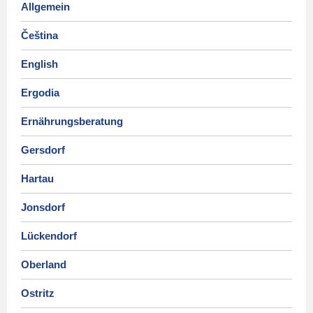
Allgemein
Čeština
English
Ergodia
Ernährungsberatung
Gersdorf
Hartau
Jonsdorf
Lückendorf
Oberland
Ostritz