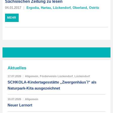
Sächsischen Zeitung zu lesen
04.01.2017
Ergodia
,
Hartau
,
Lückendorf
,
Oberland
,
Ostritz
MEHR
Aktuelles
17.07.2026
|
Allgemein
,
Förderverein Lückendorf
,
Lückendorf
SCHKOLA-Kindertagesstätte „Zwergenhäus´l“ als
Naturpark-Kita ausgezeichnet
10.07.2026
|
Allgemein
Neuer Lernort