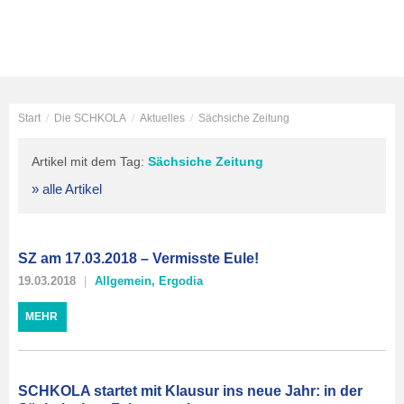
Start
/
Die SCHKOLA
/
Aktuelles
/
Sächsiche Zeitung
Artikel mit dem Tag:
Sächsiche Zeitung
» alle Artikel
SZ am 17.03.2018 – Vermisste Eule!
19.03.2018
Allgemein
,
Ergodia
MEHR
SCHKOLA startet mit Klausur ins neue Jahr: in der