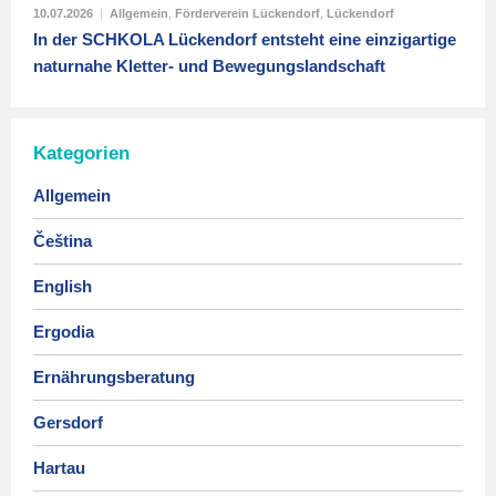
10.07.2026
|
Allgemein
,
Förderverein Lückendorf
,
Lückendorf
In der SCHKOLA Lückendorf entsteht eine einzigartige
naturnahe Kletter- und Bewegungslandschaft
Kategorien
Allgemein
Čeština
English
Ergodia
Ernährungsberatung
Gersdorf
Hartau