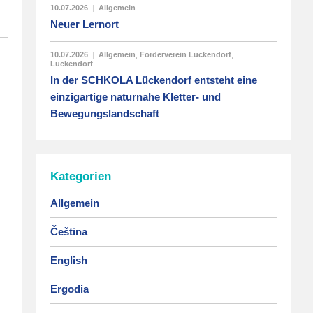
10.07.2026
|
Allgemein
Neuer Lernort
10.07.2026
|
Allgemein
,
Förderverein Lückendorf
,
Lückendorf
In der SCHKOLA Lückendorf entsteht eine
einzigartige naturnahe Kletter- und
Bewegungslandschaft
Kategorien
Allgemein
Čeština
English
Ergodia