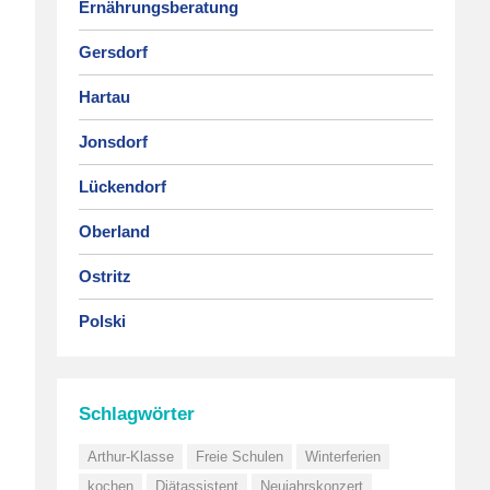
Ernährungsberatung
Gersdorf
Hartau
Jonsdorf
Lückendorf
Oberland
Ostritz
Polski
Schlagwörter
Arthur-Klasse
Freie Schulen
Winterferien
kochen
Diätassistent
Neujahrskonzert