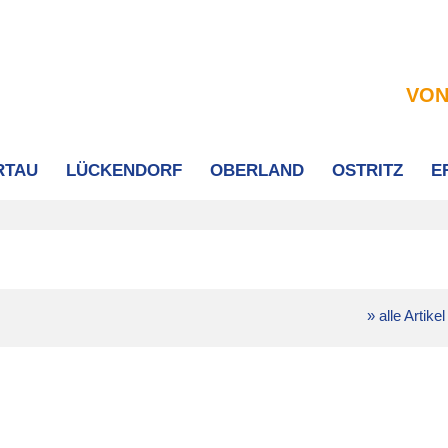
VON
RTAU
LÜCKENDORF
OBERLAND
OSTRITZ
E
» alle Artikel