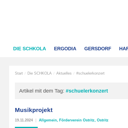
DIE SCHKOLA
ERGODIA
GERSDORF
HA
Start
Die SCHKOLA
Aktuelles
#schuelerkonzert
/
/
/
Artikel mit dem Tag:
#schuelerkonzert
Musikprojekt
19.11.2024
Allgemein
,
Förderverein Ostritz
,
Ostritz