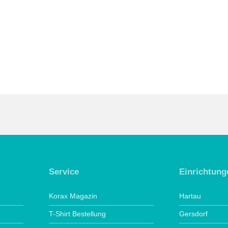
Service
Einrichtung
Korax Magazin
Hartau
T-Shirt Bestellung
Gersdorf