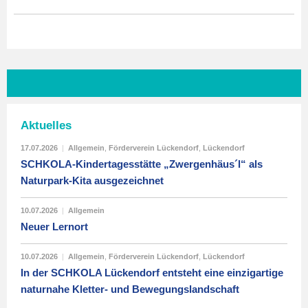
Aktuelles
17.07.2026
|
Allgemein
,
Förderverein Lückendorf
,
Lückendorf
SCHKOLA-Kindertagesstätte „Zwergenhäus´l“ als
Naturpark-Kita ausgezeichnet
10.07.2026
|
Allgemein
Neuer Lernort
10.07.2026
|
Allgemein
,
Förderverein Lückendorf
,
Lückendorf
In der SCHKOLA Lückendorf entsteht eine einzigartige
naturnahe Kletter- und Bewegungslandschaft