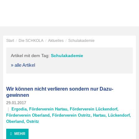
Start
/
Die SCHKOLA
/
Aktuelles
/
Schulakademie
Artikel mit dem Tag:
Schulakademie
» alle Artikel
Wir können nicht verlieren sondern nur Dazu-
gewinnen
29.01.2017
Ergodia
,
Förderverein Hartau
,
Förderverein Lückendorf
,
Förderverein Oberland
,
Förderverein Ostritz
,
Hartau
,
Lückendorf
,
Oberland
,
Ostritz
MEHR