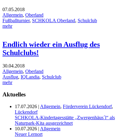
07.05.2018
Allgemein
,
Oberland
Fußballturnier
,
SCHKOLA Oberland
,
Schulclub
mehr
Endlich wieder ein Ausflug des
Schulclubs!
30.04.2018
Allgemein
,
Oberland
Ausflug
,
IQLandia
,
Schulclub
mehr
Aktuelles
17.07.2026
|
Allgemein
,
Förderverein Lückendorf
,
Lückendorf
SCHKOLA-Kindertagesstätte „Zwergenhäus´l“ als
Naturpark-Kita ausgezeichnet
10.07.2026
|
Allgemein
Neuer Lernort