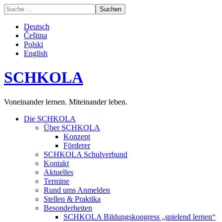
Deutsch
Čeština
Polski
English
SCHKOLA
Voneinander lernen. Miteinander leben.
Die SCHKOLA
Über SCHKOLA
Konzept
Förderer
SCHKOLA Schulverbund
Kontakt
Aktuelles
Termine
Rund ums Anmelden
Stellen & Praktika
Besonderheiten
SCHKOLA Bildungskongress „spielend lernen“