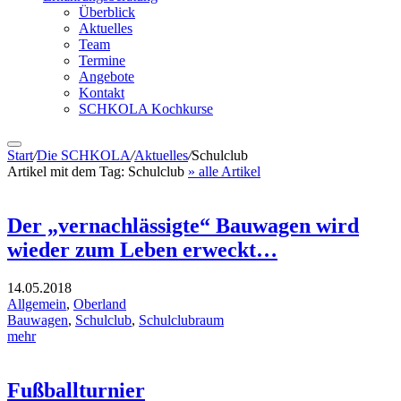
Überblick
Aktuelles
Team
Termine
Angebote
Kontakt
SCHKOLA Kochkurse
Start
/
Die SCHKOLA
/
Aktuelles
/
Schulclub
Artikel mit dem Tag:
Schulclub
» alle Artikel
Der „vernachlässigte“ Bauwagen wird
wieder zum Leben erweckt…
14.05.2018
Allgemein
,
Oberland
Bauwagen
,
Schulclub
,
Schulclubraum
mehr
Fußballturnier