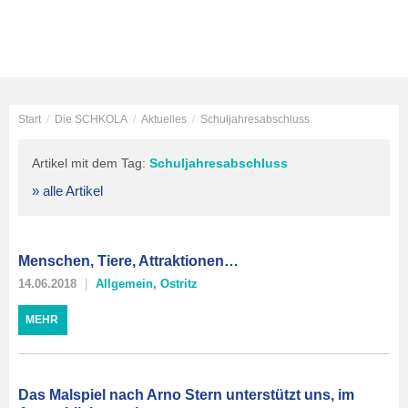
Start
/
Die SCHKOLA
/
Aktuelles
/
Schuljahresabschluss
Artikel mit dem Tag:
Schuljahresabschluss
» alle Artikel
Menschen, Tiere, Attraktionen…
14.06.2018
Allgemein
,
Ostritz
MEHR
Das Malspiel nach Arno Stern unterstützt uns, im