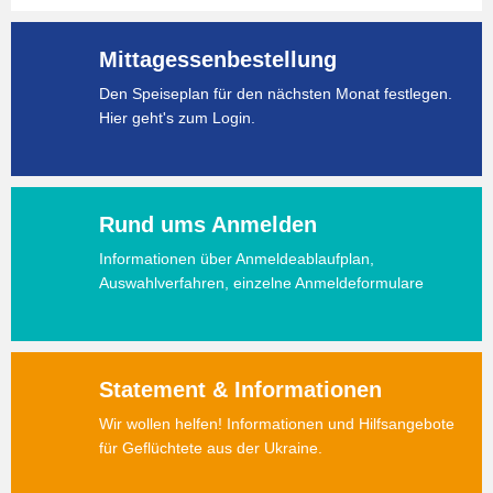
Mittagessenbestellung
Den Speiseplan für den nächsten Monat festlegen.
Hier geht's zum Login.
Rund ums Anmelden
Informationen über Anmeldeablaufplan,
Auswahlverfahren, einzelne Anmeldeformulare
Statement & Informationen
Wir wollen helfen! Informationen und Hilfsangebote
für Geflüchtete aus der Ukraine.