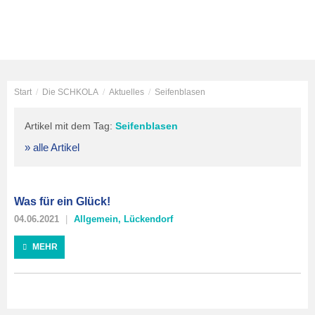
Start
/
Die SCHKOLA
/
Aktuelles
/
Seifenblasen
Artikel mit dem Tag:
Seifenblasen
» alle Artikel
Was für ein Glück!
04.06.2021
Allgemein
,
Lückendorf
MEHR