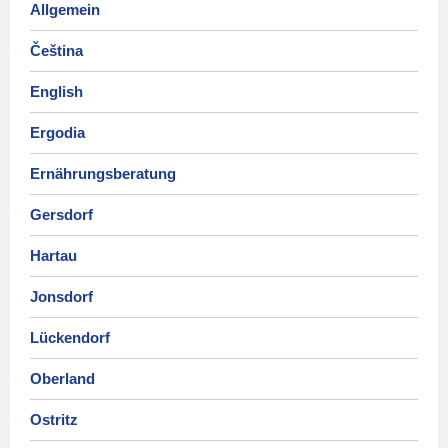
Allgemein
Čeština
English
Ergodia
Ernährungsberatung
Gersdorf
Hartau
Jonsdorf
Lückendorf
Oberland
Ostritz