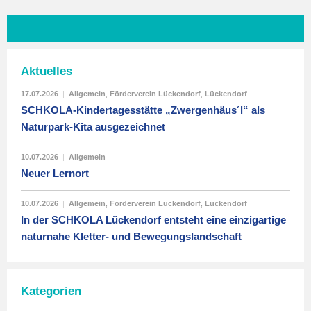
Aktuelles
17.07.2026
|
Allgemein
,
Förderverein Lückendorf
,
Lückendorf
SCHKOLA-Kindertagesstätte „Zwergenhäus´l“ als
Naturpark-Kita ausgezeichnet
10.07.2026
|
Allgemein
Neuer Lernort
10.07.2026
|
Allgemein
,
Förderverein Lückendorf
,
Lückendorf
In der SCHKOLA Lückendorf entsteht eine einzigartige
naturnahe Kletter- und Bewegungslandschaft
Kategorien