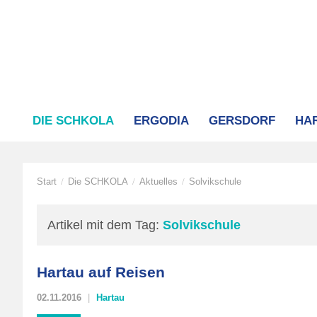
DIE SCHKOLA
ERGODIA
GERSDORF
HA
Start
Die SCHKOLA
Aktuelles
Solvikschule
/
/
/
Artikel mit dem Tag:
Solvikschule
Hartau auf Reisen
02.11.2016
Hartau