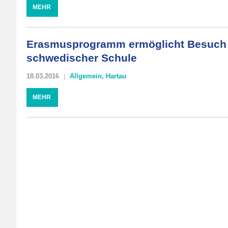
MEHR
Erasmusprogramm ermöglicht Besuch 
schwedischer Schule
18.03.2016
Allgemein
,
Hartau
MEHR