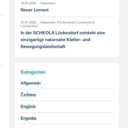
10.07.2026
|
Allgemein
Neuer Lernort
10.07.2026
|
Allgemein
,
Förderverein Lückendorf
,
Lückendorf
In der SCHKOLA Lückendorf entsteht eine
einzigartige naturnahe Kletter- und
Bewegungslandschaft
Kategorien
Allgemein
Čeština
English
Ergodia