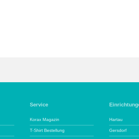
Service
Einrichtung
Korax Magazin
Hartau
T-Shirt Bestellung
Gersdorf