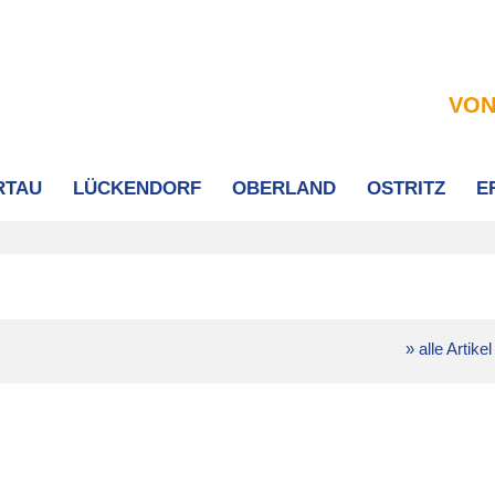
VON
RTAU
LÜCKENDORF
OBERLAND
OSTRITZ
E
» alle Artikel