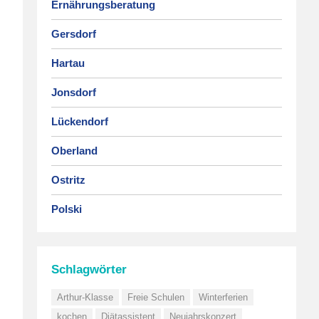
Ernährungsberatung
Gersdorf
Hartau
Jonsdorf
Lückendorf
Oberland
Ostritz
Polski
Schlagwörter
Arthur-Klasse
Freie Schulen
Winterferien
kochen
Diätassistent
Neujahrskonzert