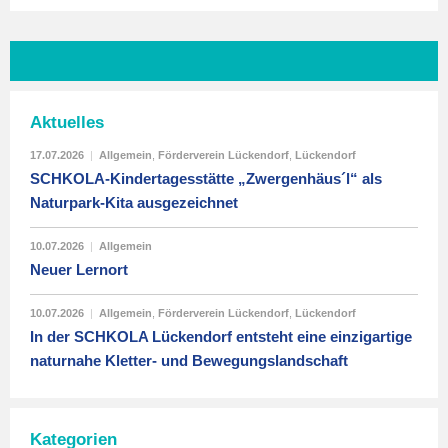
Aktuelles
17.07.2026
|
Allgemein
,
Förderverein Lückendorf
,
Lückendorf
SCHKOLA-Kindertagesstätte „Zwergenhäus´l“ als
Naturpark-Kita ausgezeichnet
10.07.2026
|
Allgemein
Neuer Lernort
10.07.2026
|
Allgemein
,
Förderverein Lückendorf
,
Lückendorf
In der SCHKOLA Lückendorf entsteht eine einzigartige
naturnahe Kletter- und Bewegungslandschaft
Kategorien