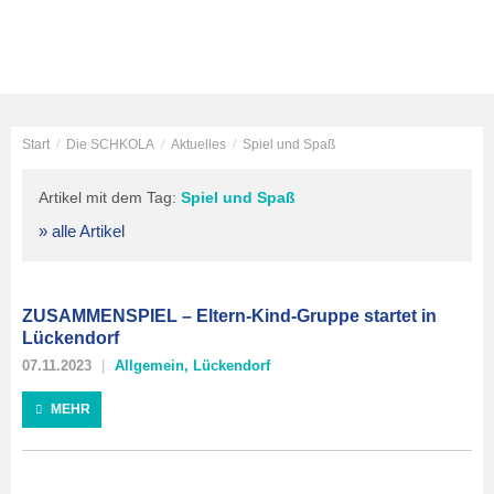
Start
/
Die SCHKOLA
/
Aktuelles
/
Spiel und Spaß
Artikel mit dem Tag:
Spiel und Spaß
» alle Artikel
ZUSAMMENSPIEL – Eltern-Kind-Gruppe startet in
Lückendorf
07.11.2023
Allgemein
,
Lückendorf
MEHR