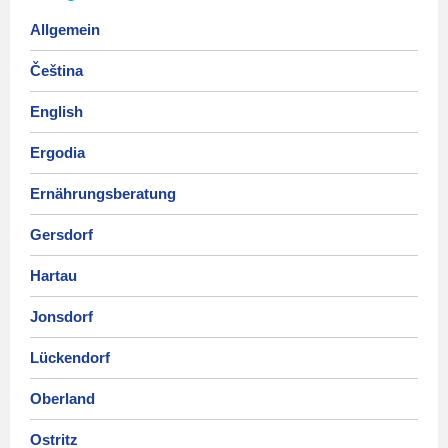
Allgemein
Čeština
English
Ergodia
Ernährungsberatung
Gersdorf
Hartau
Jonsdorf
Lückendorf
Oberland
Ostritz