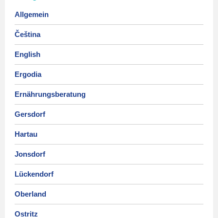
Allgemein
Čeština
English
Ergodia
Ernährungsberatung
Gersdorf
Hartau
Jonsdorf
Lückendorf
Oberland
Ostritz