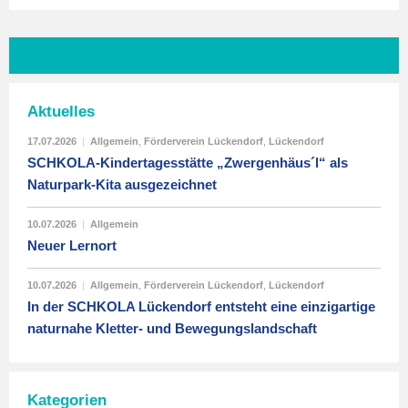
Aktuelles
17.07.2026
|
Allgemein
,
Förderverein Lückendorf
,
Lückendorf
SCHKOLA-Kindertagesstätte „Zwergenhäus´l“ als
Naturpark-Kita ausgezeichnet
10.07.2026
|
Allgemein
Neuer Lernort
10.07.2026
|
Allgemein
,
Förderverein Lückendorf
,
Lückendorf
In der SCHKOLA Lückendorf entsteht eine einzigartige
naturnahe Kletter- und Bewegungslandschaft
Kategorien