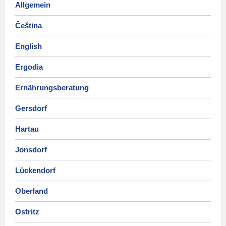
Allgemein
Čeština
English
Ergodia
Ernährungsberatung
Gersdorf
Hartau
Jonsdorf
Lückendorf
Oberland
Ostritz