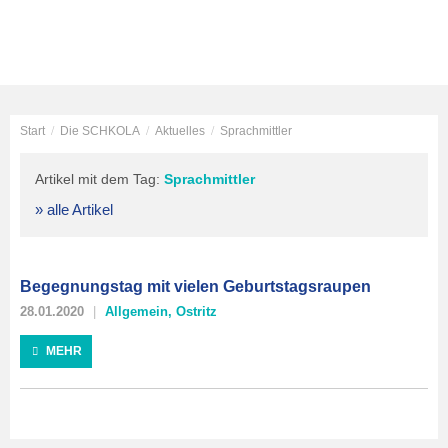
Start
/
Die SCHKOLA
/
Aktuelles
/
Sprachmittler
Artikel mit dem Tag:
Sprachmittler
» alle Artikel
Begegnungstag mit vielen Geburtstagsraupen
28.01.2020
Allgemein
,
Ostritz
MEHR