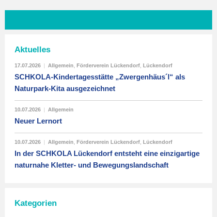
Aktuelles
17.07.2026
|
Allgemein
,
Förderverein Lückendorf
,
Lückendorf
SCHKOLA-Kindertagesstätte „Zwergenhäus´l“ als
Naturpark-Kita ausgezeichnet
10.07.2026
|
Allgemein
Neuer Lernort
10.07.2026
|
Allgemein
,
Förderverein Lückendorf
,
Lückendorf
In der SCHKOLA Lückendorf entsteht eine einzigartige
naturnahe Kletter- und Bewegungslandschaft
Kategorien