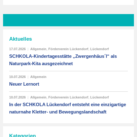
Aktuelles
17.07.2026
|
Allgemein
,
Förderverein Lückendorf
,
Lückendorf
SCHKOLA-Kindertagesstätte „Zwergenhäus´l“ als
Naturpark-Kita ausgezeichnet
10.07.2026
|
Allgemein
Neuer Lernort
10.07.2026
|
Allgemein
,
Förderverein Lückendorf
,
Lückendorf
In der SCHKOLA Lückendorf entsteht eine einzigartige
naturnahe Kletter- und Bewegungslandschaft
Kategorien