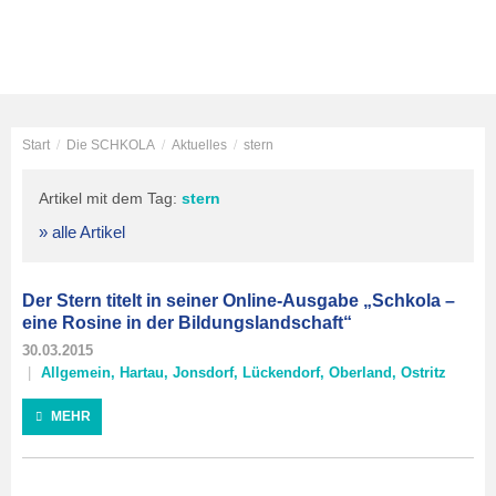
Start
/
Die SCHKOLA
/
Aktuelles
/
stern
Artikel mit dem Tag:
stern
» alle Artikel
Der Stern titelt in seiner Online-Ausgabe „Schkola –
eine Rosine in der Bildungslandschaft“
30.03.2015
Allgemein
,
Hartau
,
Jonsdorf
,
Lückendorf
,
Oberland
,
Ostritz
MEHR