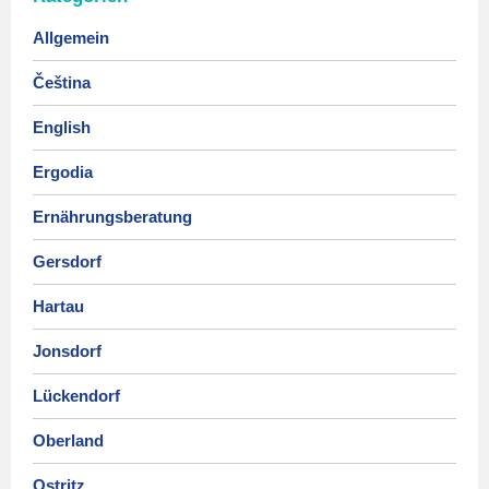
Allgemein
Čeština
English
Ergodia
Ernährungsberatung
Gersdorf
Hartau
Jonsdorf
Lückendorf
Oberland
Ostritz